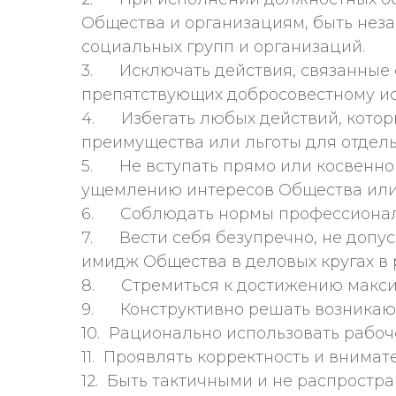
Общества и организациям, быть нез
социальных групп и организаций.
3. Исключать действия, связанные 
препятствующих добросовестному и
4. Избегать любых действий, котор
преимущества или льготы для отдель
5. Не вступать прямо или косвенно 
ущемлению интересов Общества или 
6. Соблюдать нормы профессиональ
7. Вести себя безупречно, не допу
имидж Общества в деловых кругах в 
8. Стремиться к достижению максим
9. Конструктивно решать возникаю
10. Рационально использовать рабоч
11. Проявлять корректность и внимат
12. Быть тактичными и не распростра