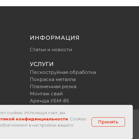
ИНФОРМАЦИЯ
Статьи и новости
УСЛУГИ
Пескоструйная обработка
Покраска металла
Плазменная резка
Монтаж свай
Аренда УБМ-85
ет cookies. Используя сайт, вы
итикой конфиденциальности
. Cookies
Принять
юбой момент в настройках вашего