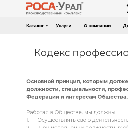
Каталог
Услуги
О компании
Д
Кодекс профессио
Основной принцип, которым долже
должности, специальности, профес
Федерации и интересам Общества.
Работая в Обществе, мы должны:
1. Осуществлять свою деятельность
2. При исполнении должностных об