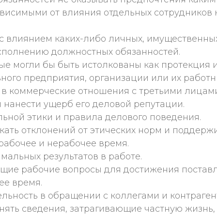
ависимыми от влияния отдельных сотрудников 
с влиянием каких-либо личных, имущественных
сполнению должностных обязанностей.
ые могли бы быть истолкованы как протекция 
ного предприятия, организации или их работн
в коммерческие отношения с третьими лицами,
нанести ущерб его деловой репутации.
ной этики и правила делового поведения.
скать отклонений от этических норм и поддер
рабочее и нерабочее время.
альных результатов в работе.
щие рабочие вопросы для достижения постав
ее время.
ельность в обращении с коллегами и контраген
нять сведения, затрагивающие частную жизнь, 