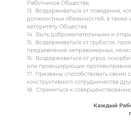
Работников Общества.
13. Воздерживаться от поведения, к
должностных обязанностей, а также 
авторитету Общества.
14. Быть доброжелательными и откры
15. Воздерживаться от грубости, пр
предъявления неправомерных, неза
16. Воздерживаться от угроз, оско
или провоцирующих противоправное
17. Призваны способствовать своим
конструктивного сотрудничества друг
18. Стремиться к совершенствованию
Каждый Рабо