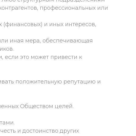
контрагентов, профессиональных или
 (финансовых) и иных интересов,
или иная мера, обеспечивающая
иков.
 если это может привести к
живать положительную репутацию и
ленных Обществом целей.
тами.
честь и достоинство других