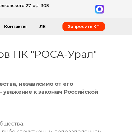
олковского 27, оф. 308
Запросить КП
Контакты
ЛК
ов ПК "РОСА-Урал"
ства, независимо от его
– уважение к законам Российской
бщества.
-либо структурным подразделениям