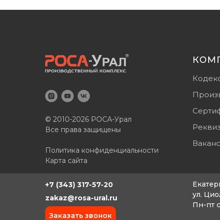
КОМ
Кодек
Произ
Серти
© 2010-2026 РОСА-Урал
Рекви
Все права защищены
Вакан
Политика конфиденциальности
Карта сайта
Екатер
+7 (343) 317-57-20
ул. Цио
zakaz@rosa-ural.ru
Пн-пт с
Заказать звонок