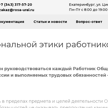
+7 (343) 317-57-20
Екатеринбург, ул. Ци
Пн-Пт с 8:00 до 19:00
zakaz@rosa-ural.ru
окументация
Статьи и новости
Вопрос-ответ
нальной этики работник
н руководствоваться каждый Работник Обще
сии и выполняемых трудовых обязанностей 
 в пределах предмета и целей деятельности О
язанностей не оказывать предпочтения каким