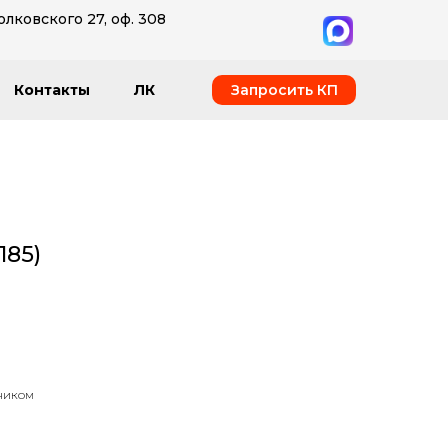
олковского 27, оф. 308
Запросить КП
Контакты
ЛК
185)
ником