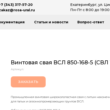
+7 (343) 317-57-20
Екатеринбург, ул. Ци
Пн-Пт с 8:00 до 19:00
zakaz@rosa-ural.ru
окументация
Статьи и новости
Вопрос-ответ
Винтовая свая ВСЛ 850-168-5 (СВЛ 
Артикул:
ЗАКАЗАТЬ
Промышленная винтовая широколопастная свая с литым наконеч
для талых и сезоннопромерзающих грунтов ВСЛ.