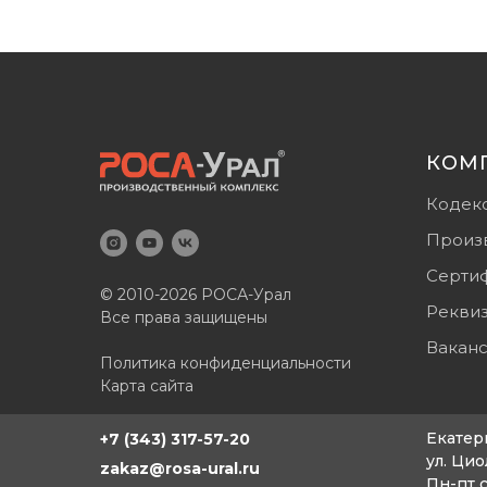
КОМ
Кодек
Произ
Серти
© 2010-2026 РОСА-Урал
Рекви
Все права защищены
Вакан
Политика конфиденциальности
Карта сайта
Екатер
+7 (343) 317-57-20
ул. Цио
zakaz@rosa-ural.ru
Пн-пт с