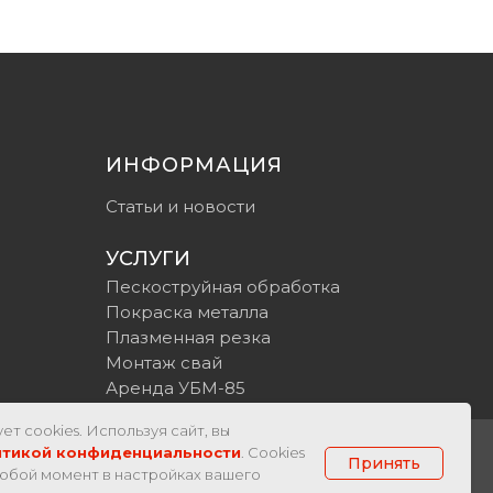
ИНФОРМАЦИЯ
Статьи и новости
УСЛУГИ
Пескоструйная обработка
Покраска металла
Плазменная резка
Монтаж свай
Аренда УБМ-85
ет cookies. Используя сайт, вы
итикой конфиденциальности
. Cookies
Принять
юбой момент в настройках вашего