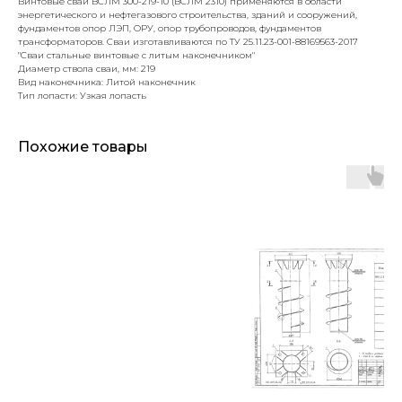
Винтовые сваи ВСЛМ 300-219-10 (ВСЛМ 2310) применяются в области
энергетического и нефтегазового строительства, зданий и сооружений,
фундаментов опор ЛЭП, ОРУ, опор трубопроводов, фундаментов
трансформаторов. Сваи изготавливаются по ТУ 25.11.23-001-88169563-2017
"Сваи стальные винтовые с литым наконечником"
Диаметр ствола сваи, мм: 219
Вид наконечника: Литой наконечник
Тип лопасти: Узкая лопасть
Похожие товары