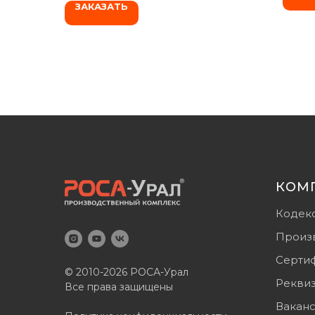
ЗАКАЗАТЬ
КОМ
Кодек
Произ
Серти
© 2010-2026 РОСА-Урал
Рекви
Все права защищены
Вакан