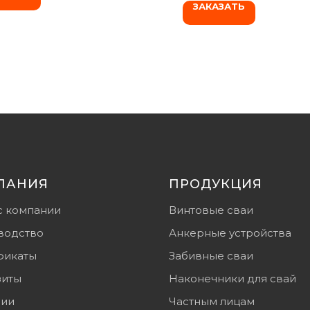
ЗАКАЗАТЬ
ПАНИЯ
ПРОДУКЦИЯ
с компании
Винтовые сваи
водство
Анкерные устройства
фикаты
Забивные сваи
зиты
Наконечники для свай
сии
Частным лицам