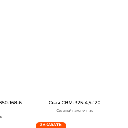
850-168-6
Свая СВМ-325-4,5-120
Сварной наконечник
к
ЗАКАЗАТЬ