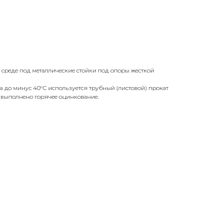
 среде под металлические стойки под опоры жесткой
а до минус 40°С используется трубный (листовой) прокат
и выполнено горячее оцинкование.