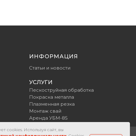
ИНФОРМАЦИЯ
Статьи и новости
УСЛУГИ
Пескоструйная обработка
Покраска металла
Плазменная резка
Монтаж свай
Аренда УБМ-85
ет cookies. Используя сайт, вы
итикой конфиденциальности
. Cookies