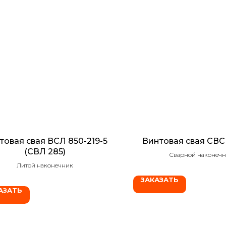
товая свая ВСЛ 850-219-5
Винтовая свая СВС
(СВЛ 285)
Сварной наконеч
Литой наконечник
ЗАКАЗАТЬ
АЗАТЬ