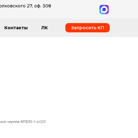
олковского 27, оф. 308
Запросить КП
Контакты
ЛК
ий чертеж №3015-1-4.0.01