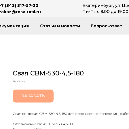
+7 (343) 317-57-20
Екатеринбург, ул. Ци
Пн-Пт с 8:00 до 19:00
zakaz@rosa-ural.ru
окументация
Статьи и новости
Вопрос-ответ
Свая СВМ-530-4,5-180
Артикул:
ЗАКАЗАТЬ
Свая винтовая СВМ-530-4,5-180 для опор жестких поперечин, рабоч
Обозначение сваи: СВМ-530-4,5-180