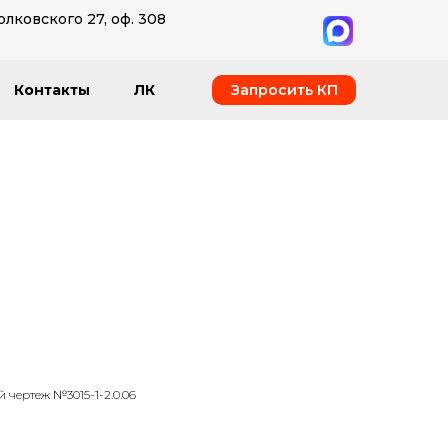
олковского 27, оф. 308
Запросить КП
Контакты
ЛК
 чертеж №3015-1-2.0.06