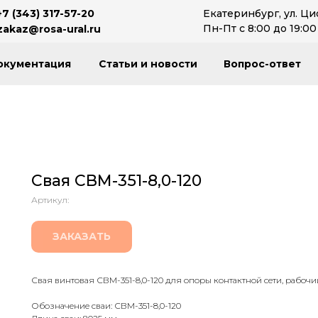
+7 (343) 317-57-20
Екатеринбург, ул. Ци
Пн-Пт с 8:00 до 19:00
zakaz@rosa-ural.ru
окументация
Статьи и новости
Вопрос-ответ
Свая СВМ-351-8,0-120
Артикул:
ЗАКАЗАТЬ
Свая винтовая СВМ-351-8,0-120 для опоры контактной сети, рабочий
Обозначение сваи: СВМ-351-8,0-120