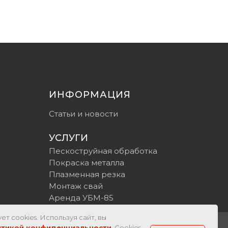
ИНФОРМАЦИЯ
Статьи и новости
УСЛУГИ
Пескоструйная обработка
Покраска металла
Плазменная резка
Монтаж свай
Аренда УБМ-85
ет cookies. Используя сайт, вы
итикой конфиденциальности
. Cookies