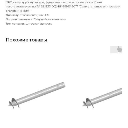
ОРУ, опор трубопроводов, фундаментов трансформаторов. Сваи
изготавливаются по ТУ 25.11.23-002-88169563-2017 "Сваи стальные винтовые и
оголовки к ним"
Диаметр ствола сваи, мм: 159
Вид наконечника: Сварной наконечник
Тип лопасти: Широкая лопасть
Похожие товары