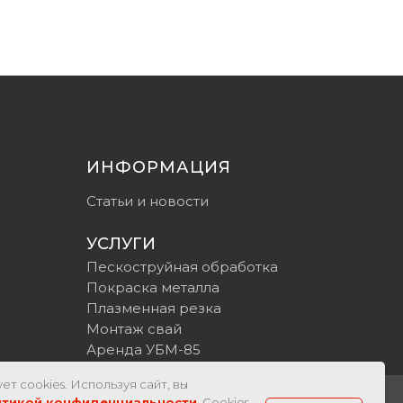
ИНФОРМАЦИЯ
Статьи и новости
УСЛУГИ
Пескоструйная обработка
Покраска металла
Плазменная резка
Монтаж свай
Аренда УБМ-85
ет cookies. Используя сайт, вы
итикой конфиденциальности
. Cookies