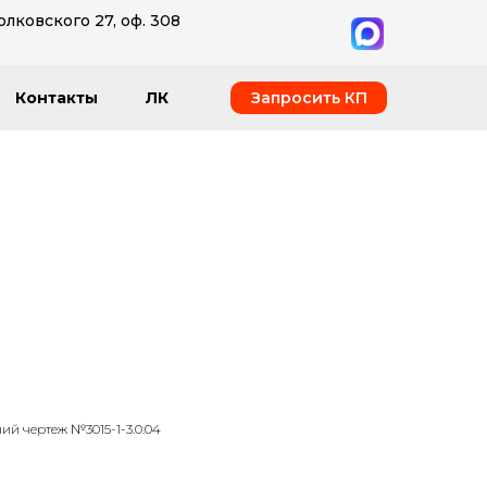
олковского 27, оф. 308
Запросить КП
Контакты
ЛК
ий чертеж №3015-1-3.0.04