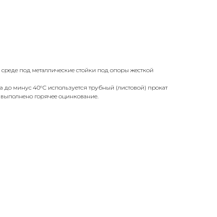
 среде под металлические стойки под опоры жесткой
а до минус 40°С используется трубный (листовой) прокат
и выполнено горячее оцинкование.