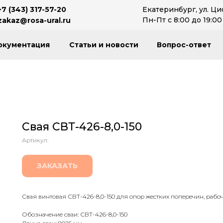
+7 (343) 317-57-20
Екатеринбург, ул. Ци
Пн-Пт с 8:00 до 19:00
zakaz@rosa-ural.ru
окументация
Статьи и новости
Вопрос-ответ
Свая СВТ-426-8,0-150
Артикул:
ЗАКАЗАТЬ
Свая винтовая СВТ-426-8,0-150 для опор жестких поперечин, рабоч
Обозначение сваи: СВТ-426-8,0-150